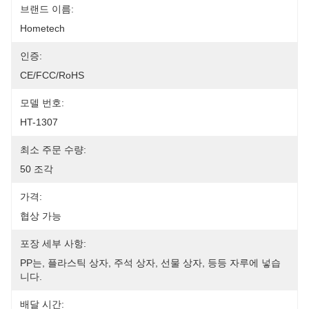
브랜드 이름:
Hometech
인증:
CE/FCC/RoHS
모델 번호:
HT-1307
최소 주문 수량:
50 조각
가격:
협상 가능
포장 세부 사항:
PP는, 플라스틱 상자, 주석 상자, 선물 상자, 등등 자루에 넣습
니다.
배달 시간: