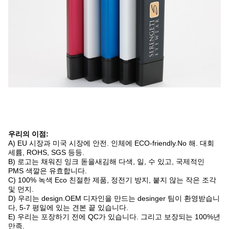
우리의 이점:
A)
EU 시장과 미국 시장에 안전. 인체에 ECO-friendly.No 해. 대회
세륨, ROHS, SGS 등등.
B)
로고는 채워진 잉크 돋을새김해 다색, 일, 수 있고, 국제적인
PMS 색깔은 유효합니다.
C)
100% 녹색 Eco 친절한 제품, 정전기 방지, 붙지 않는 작은 조각
및 먼지.
D)
우리는 design.OEM 디자인을 만드는 desinger 팀이 환영받습니
다, 5-7 평일에 있는 견본 끝 있습니다.
E)
우리는 포장하기 전에 QC가 있습니다. 그리고 보장되는 100%년
만족.