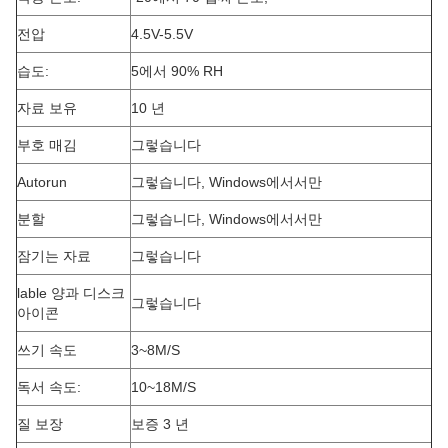
전압
4.5V-5.5V
습도:
5에서 90% RH
자료 보유
10 년
부호 매김
그렇습니다
Autorun
그렇습니다, Windows에서서만
분할
그렇습니다, Windows에서서만
잠기는 자료
그렇습니다
lable 양과 디스크
그렇습니다
아이콘
쓰기 속도
3~8M/S
독서 속도:
10~18M/S
질 보장
보증 3 년