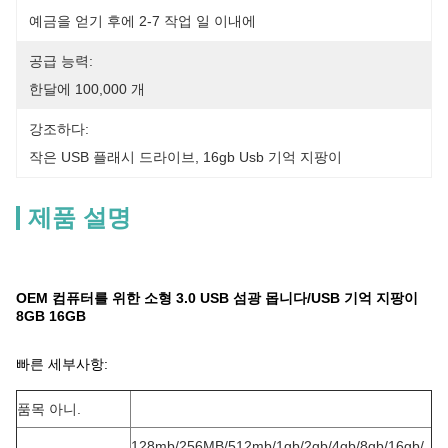
예금을 얻기 후에 2-7 작업 일 이내에
공급 능력:
한달에 100,000 개
강조하다:
작은 USB 플래시 드라이브
, 
16gb Usb 기억 지팡이
제품 설명
OEM 컴퓨터를 위한 소형 3.0 USB 섬광 몹니다/USB 기억 지팡이
8GB 16GB
빠른 세부사항:
품목 아니.
128mb/256MB/512mb/1gb/2gb/4gb/8gb/16gb/