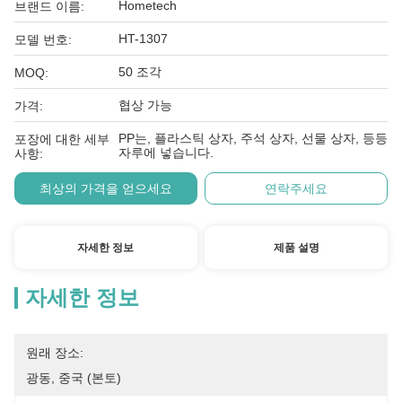
Hometech
브랜드 이름:
HT-1307
모델 번호:
50 조각
MOQ:
협상 가능
가격:
PP는, 플라스틱 상자, 주석 상자, 선물 상자, 등등
포장에 대한 세부
자루에 넣습니다.
사항:
최상의 가격을 얻으세요
연락주세요
자세한 정보
제품 설명
자세한 정보
원래 장소:
광동, 중국 (본토)