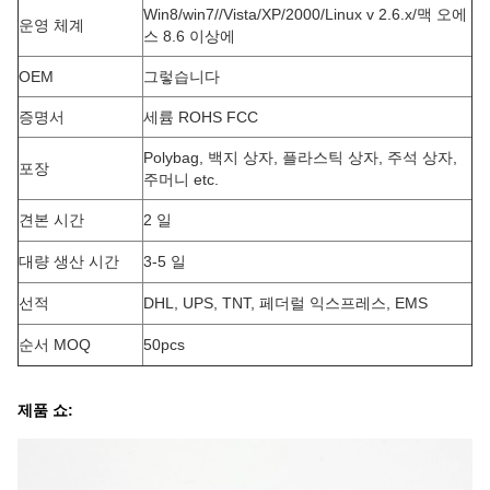
Win8/win7//Vista/XP/2000/Linux v 2.6.x/맥 오에
운영 체계
스 8.6 이상에
OEM
그렇습니다
증명서
세륨 ROHS FCC
Polybag, 백지 상자, 플라스틱 상자, 주석 상자,
포장
주머니 etc.
견본 시간
2 일
대량 생산 시간
3-5 일
선적
DHL, UPS, TNT, 페더럴 익스프레스, EMS
순서 MOQ
50pcs
제품 쇼: