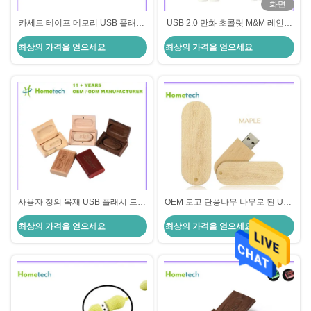
화면
카세트 테이프 메모리 USB 플래시
USB 2.0 만화 초콜릿 M&M 레인보
드라이브 4GB 8GB 16GB 32GB
우 콩 USB 플래시 드라이브 4GB
최상의 가격을 얻으세요
최상의 가격을 얻으세요
64GB 128GB 사용자 지정 로고
8GB 32GB 64GB 펜드라이브 플래
시 메모리 선물
사용자 정의 목재 USB 플래시 드라
OEM 로고 단풍나무 나무로 된 USB
이브 4GB 16GB 8GB 32GB 64GB
플래시는 스마트 장치를 위한 4GB
최상의 가격을 얻으세요
최상의 가격을 얻으세요
1TB USB 스틱 펜드라이브
8GB 16GB 능력을 운전합니다