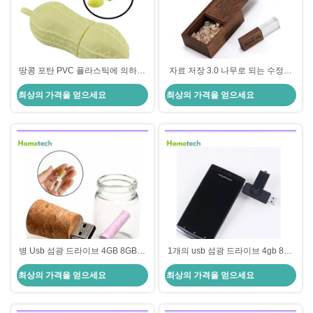
땅콩 포탄 PVC 플라스틱에 의하여
자료 저장 3.0 나무로 되는 수정같
주문을 받아서 만들어지는 USB 섬
은 Usb 섬광 드라이브 4GB 8GB
최상의 가격을 얻으세요
최상의 가격을 얻으세요
광 드라이브 4GB 8GB 4.3x1.3cm
16GB 32GB 64GB 128GB
병 Usb 섬광 드라이브 4GB 8GB에
1개의 usb 섬광 드라이브 4gb 8gb
있는 투명한 목제 유리제 메시지
16gb 32gb 휴대전화 usb 섬광 드라
최상의 가격을 얻으세요
최상의 가격을 얻으세요
이브 64GB에 대하여 촉진 선물 검
정 2