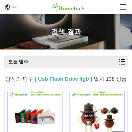
검색 결과
모든 범주
당신의 탐구
[ Usb Flash Drive 4gb ]
일치 138 상품