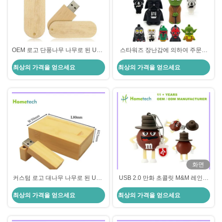
OEM 로고 단풍나무 나무로 된 USB
스타워즈 장난감에 의하여 주문을
플래시는 스마트 장치를 위한 4GB
받아서 만들어진 펜은 64gb의 선물
최상의 가격을 얻으세요
최상의 가격을 얻으세요
8GB 16GB 능력을 운전합니다
을 위한 만화 Usb 섬광 드라이브를
몹니다
화면
커스텀 로고 대나무 나무로 된 USB
USB 2.0 만화 초콜릿 M&M 레인보
플래시는 스마트 장치를 위해 32GB
우 콩 USB 플래시 드라이브 4GB
최상의 가격을 얻으세요
최상의 가격을 얻으세요
4GB 8GB 16GB를 운전합니다
8GB 32GB 64GB 펜드라이브 플래
시 메모리 선물