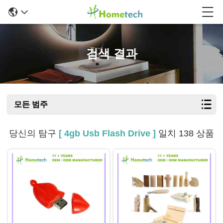
검색 결과
모든 범주
당신의 탐구
[ 4gb Usb Flash Drive ]
일치 138 상품