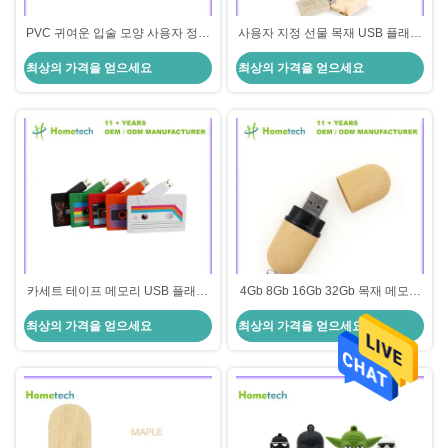
PVC 귀여운 입술 모양 사용자 정의
사용자 지정 선물 목재 USB 플래시
USB 플래시 드라이브 사용자 정의
드라이브 8GB 16GB 32GB 1GB
최상의 가격을 얻으세요
최상의 가격을 얻으세요
입 USB 메모리 스틱 8GB 4GB
2GB 4GB USB 스틱 메모리 디스크
펜드라이브
카세트 테이프 메모리 USB 플래시
4Gb 8Gb 16Gb 32Gb 목재 메모리
드라이브 4GB 8GB 16GB 32GB
스틱 USB 2.0 목재 USB 플래시 드
최상의 가격을 얻으세요
최상의 가격을 얻으세요
64GB 128GB 사용자 지정 로고
라이브 펜드라이브