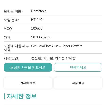
Hometech
브랜드 이름:
HT-240
모델 번호:
100pcs
MOQ:
$0.89 - $2.56
가격:
포장에 대한 세부
Gift Box/Plastic Box/Paper Box/etc.
사항:
전신환, 페이팔, 웨스턴 유니온
지불 조건:
최상의 가격을 얻으세요
연락주세요
자세한 정보
제품 설명
자세한 정보