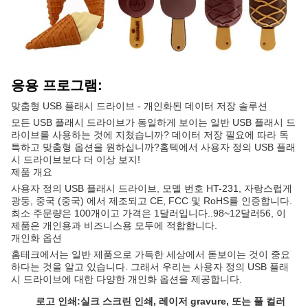
응용 프로그램:
맞춤형 USB 플래시 드라이브 - 개인화된 데이터 저장 솔루션
모든 USB 플래시 드라이브가 동일하게 보이는 일반 USB 플래시 드
라이브를 사용하는 것에 지쳤습니까? 데이터 저장 필요에 따라 독
특하고 맞춤형 옵션을 원하십니까?홈텍에서 사용자 정의 USB 플래
시 드라이브보다 더 이상 보지!
제품 개요
사용자 정의 USB 플래시 드라이브, 모델 번호 HT-231, 자랑스럽게
광둥, 중국 (중국) 에서 제조되고 CE, FCC 및 RoHS를 인증합니다.
최소 주문량은 100개이고 가격은 1달러입니다..98~12달러56, 이
제품은 개인용과 비즈니스용 모두에 적합합니다.
개인화 옵션
홈테크에서는 일반 제품으로 가득한 세상에서 돋보이는 것이 중요
하다는 것을 알고 있습니다. 그래서 우리는 사용자 정의 USB 플래
시 드라이브에 대한 다양한 개인화 옵션을 제공합니다.
로고 인쇄:
실크 스크린 인쇄, 레이저 gravure, 또는 풀 컬러