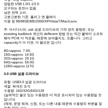
양립한 USB 1.0/1.1/2.0.
요구되는 운전사 없음.
낮은 전력 소비.
고분고분한 기준: 플러그 앤 플레이
지원 창 98/98SE/ME/2000/XP/Vista/7/Mac/Liunx
주: 아시다시피, usb 섬광 드라이브의 기억 장치 용량은, 또는
exsisting badblock 계산의 defferent 방법 또는 약간 붙박이 소프트
웨어 PC에 더 적은을, 때문에 보여줄지도, 모릅니다. 그리고
capaccity가 더 이면, 더 탈선은 입니다.
8G=approx. 7.4G
16G=approx. 14.6G
32G=approx. 29.1G
64G=approx. 59.0G
128G=approx.117G
3.0
USB 섬광 드라이브
유형: USB3.0 섬광 드라이브
색깔: 짜개진 조각
수용량: 16G/32G/64G/128
(실제적인 쓸모 있는 수용량은 더 적은 표시되어 있는 수용량일 것
입니다)
(체재, 운영 체계, 신청, 또는 다른 내용 때문에 수용량의 부분을 점