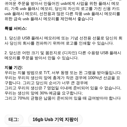
귀여운 주문을 받아서 만들어진 usb에게 사업을 위한 플래시 메모
리, 가죽 usb 플래시 메모리, 당신의 자신의 로고를 가진 신용 카드
usb 플래시 메모리, 선전용과 많은 다른 작풍 usb 플래시 메모리를
위한 금속 usb 플래시 메모리를 제안해서 좋습니다
특별 서비스:
1.
당신은 USB 플래시 메모리에 또는 기념 선전용 선물로 당신의 회
사 당신의 회사를 전파하기 위하여 로고를 인쇄할 수 있습니다.
2.
당신은 어떤 크기 및 몸든지로 (디자인) 다른 수용량 USB 플래시
메모리를 주문을 받아서 만들 수 있습니다.
지불 기간:
우리는 지불 방법으로 T/T, 서부 동맹 또는 돈 그램을 받아들입니다.
우리는 우리의 생산의 앞에 총계가 작은 경우에 100%년 선금을 요
구합니다. 그리고 당신의 순서가 너무 큰 경우에
그리고 우리의 생산은 7 영업일 이내에 준비되어 있을 수 없습니다,
우리는 생산의 앞에 30% 예금을 요구합니다;
그리고 70%의 균형은 납품이
준비되어 있을
때 급여받아야 합니다
태그:
16gb Usb 기억 지팡이