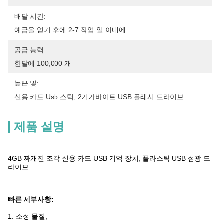
배달 시간:
예금을 얻기 후에 2-7 작업 일 이내에
공급 능력:
한달에 100,000 개
높은 빛:
신용 카드 Usb 스틱
, 
2기가바이트 USB 플래시 드라이브
제품 설명
4GB 짜개진 조각 신용 카드 USB 기억 장치, 플라스틱 USB 섬광 드
라이브
빠른 세부사항:
1. 소성 물질,