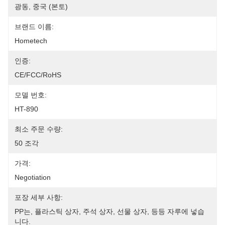
광동, 중국 (본토)
브랜드 이름:
Hometech
인증:
CE/FCC/RoHS
모델 번호:
HT-890
최소 주문 수량:
50 조각
가격:
Negotiation
포장 세부 사항:
PP는, 플라스틱 상자, 주석 상자, 선물 상자, 등등 자루에 넣습
니다.