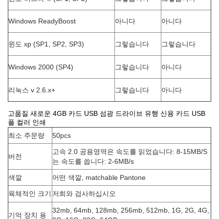
Windows ReadyBoost
아니다
아니다
윈도 xp (SP1, SP2, SP3)
그렇습니다
그렇습니다
Windows 2000 (SP4)
그렇습니다
아니다
리눅스 v 2.6.x+
그렇습니다
아니다
고품질 새로운 4GB 카드 USB 섬광 드라이브 유행 신용 카드 USB
풀 컬러 인쇄
최소 주문량
50pcs
고속 2.0 공용영역은 속도를 읽었습니다: 8-15MB/S
버전
는 속도를 씁니다: 2-6MB/s
색깔
어떤 색깔, matchable Pantone
육체적인 크기
저희와 검사하십시오
32mb, 64mb, 128mb, 256mb, 512mb, 1G, 2G, 4G,
기억 장치 용