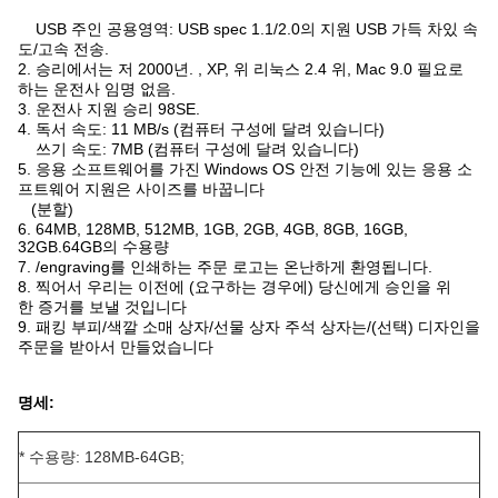
USB 주인 공용영역: USB spec 1.1/2.0의 지원 USB 가득 차있 속
도/고속 전송.
2. 승리에서는 저 2000년. , XP, 위 리눅스 2.4 위, Mac 9.0 필요로
하는 운전사 임명 없음.
3. 운전사 지원 승리 98SE.
4. 독서 속도: 11 MB/s (컴퓨터 구성에 달려 있습니다)
쓰기 속도: 7MB (컴퓨터 구성에 달려 있습니다)
5. 응용 소프트웨어를 가진 Windows OS 안전 기능에 있는 응용 소
프트웨어 지원은 사이즈를 바꿉니다
(분할)
6. 64MB, 128MB, 512MB, 1GB, 2GB, 4GB, 8GB, 16GB,
32GB.64GB의 수용량
7. /engraving를 인쇄하는 주문 로고는 온난하게 환영됩니다.
8. 찍어서 우리는 이전에 (요구하는 경우에) 당신에게 승인을 위
한 증거를 보낼 것입니다
9. 패킹 부피/색깔 소매 상자/선물 상자 주석 상자는/(선택) 디자인을
주문을 받아서 만들었습니다
명세:
* 수용량: 128MB-64GB;