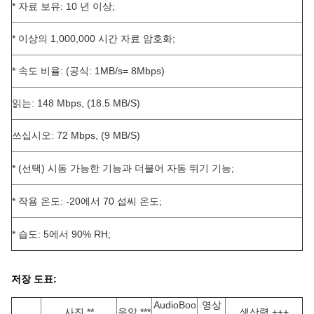
* 자료 보유: 10 년 이상;
* 이상의 1,000,000 시간 자료 암호화;
* 속도 비율: (공식: 1MB/s= 8Mbps)
읽는: 148 Mbps, (18.5 MB/S)
쓰십시오: 72 Mbps, (9 MB/S)
* (선택) 시동 가능한 기능과 더불어 자동 뛰기 기능;
* 작용 온도: -20에서 70 섭씨 온도;
* 습도: 5에서 90% RH;
저장 도표:
AudioBoo
영상
사진 **
음악 ***
생산력 +++