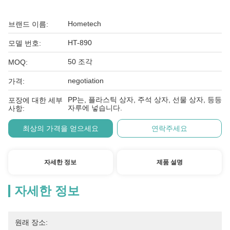
Hometech
브랜드 이름:
HT-890
모델 번호:
50 조각
MOQ:
negotiation
가격:
PP는, 플라스틱 상자, 주석 상자, 선물 상자, 등등
포장에 대한 세부
자루에 넣습니다.
사항:
최상의 가격을 얻으세요
연락주세요
자세한 정보
제품 설명
자세한 정보
원래 장소: