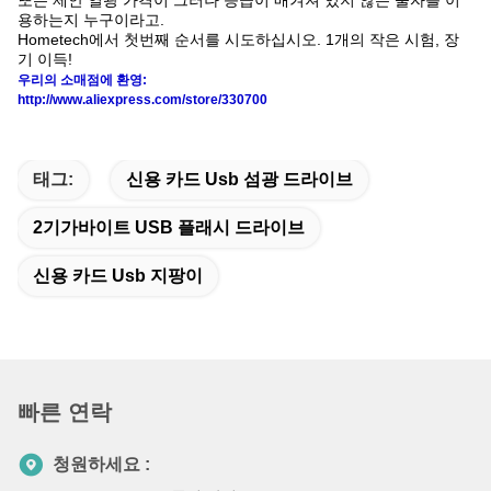
또는 제안 열광 가격이 그러나 등급이 매겨져 있지 않는 물자를 이
용하는지 누구이라고.
Hometech에서 첫번째 순서를 시도하십시오. 1개의 작은 시험, 장
기 이득!
우리의 소매점에 환영:
http://www.aliexpress.com/store/330700
태그:
신용 카드 Usb 섬광 드라이브
2기가바이트 USB 플래시 드라이브
신용 카드 Usb 지팡이
빠른 연락
청원하세요 :