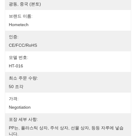
광동, 중국 (본토)
브랜드 이름:
Hometech
인증:
CE/FCC/RoHS
모델 번호:
HT-016
최소 주문 수량:
50 조각
가격:
Negotiation
포장 세부 사항:
PP는, 플라스틱 상자, 주석 상자, 선물 상자, 등등 자루에 넣습
니다.