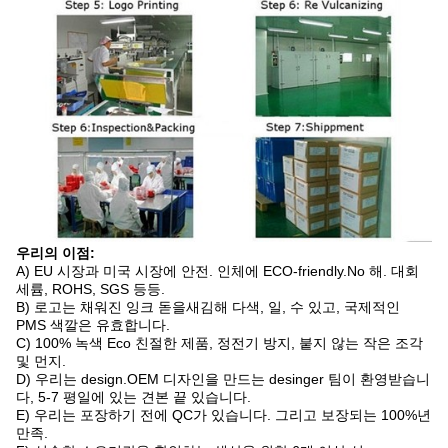
우리의 이점:
A)
EU 시장과 미국 시장에 안전. 인체에 ECO-friendly.No 해. 대회
세륨, ROHS, SGS 등등.
B)
로고는 채워진 잉크 돋을새김해 다색, 일, 수 있고, 국제적인
PMS 색깔은 유효합니다.
C)
100% 녹색 Eco 친절한 제품, 정전기 방지, 붙지 않는 작은 조각
및 먼지.
D)
우리는 design.OEM 디자인을 만드는 desinger 팀이 환영받습니
다, 5-7 평일에 있는 견본 끝 있습니다.
E)
우리는 포장하기 전에 QC가 있습니다. 그리고 보장되는 100%년
만족.