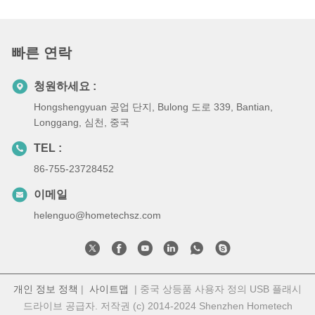
빠른 연락
청원하세요 :
Hongshengyuan 공업 단지, Bulong 도로 339, Bantian,
Longgang, 심천, 중국
TEL :
86-755-23728452
이메일
helenguo@hometechsz.com
개인 정보 정책
|
사이트맵
| 중국 상등품 사용자 정의 USB 플래시
드라이브 공급자. 저작권 (c) 2014-2024 Shenzhen Hometech