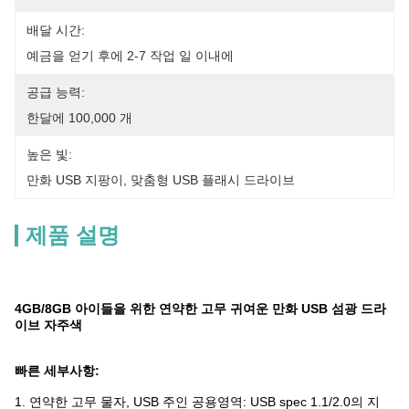
배달 시간:
예금을 얻기 후에 2-7 작업 일 이내에
공급 능력:
한달에 100,000 개
높은 빛:
만화 USB 지팡이
, 
맞춤형 USB 플래시 드라이브
제품 설명
4GB/8GB 아이들을 위한 연약한 고무 귀여운 만화 USB 섬광 드라
이브 자주색
빠른 세부사항:
1. 연약한 고무 물자, USB 주인 공용영역: USB spec 1.1/2.0의 지