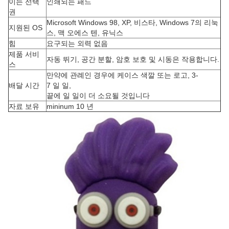
이는 선택
인쇄되는 패드
권
Microsoft Windows 98, XP, 비스타, Windows 7의 리눅
지원된 OS
스, 맥 오에스 텐, 유닉스
힘
요구되는 외력 없음
제품 서비
자동 뛰기, 공간 분할, 암호 보호 및 시동은 작용합니다.
스
만약에 관례인 경우에 케이스 색깔 또는 로고, 3-
배달 시간
7 일 일,
끝에 일 일이 더 소요될 것입니다
자료 보유
mininum 10 년