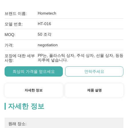
Hometech
브랜드 이름:
HT-016
모델 번호:
50 조각
MOQ:
negotiation
가격:
PP는, 플라스틱 상자, 주석 상자, 선물 상자, 등등
포장에 대한 세부
자루에 넣습니다.
사항:
최상의 가격을 얻으세요
연락주세요
자세한 정보
제품 설명
자세한 정보
원래 장소: