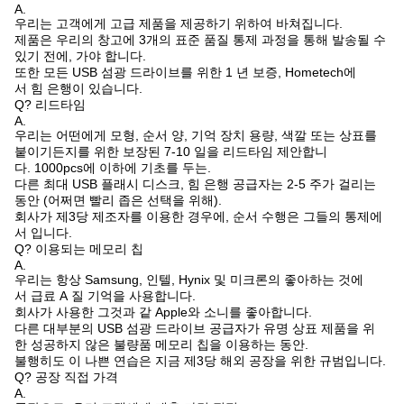
A.
우리는 고객에게 고급 제품을 제공하기 위하여 바쳐집니다.
제품은 우리의 창고에 3개의 표준 품질 통제 과정을 통해 발송될 수
있기 전에, 가야 합니다.
또한 모든 USB 섬광 드라이브를 위한 1 년 보증, Hometech에
서 힘 은행이 있습니다.
Q? 리드타임
A.
우리는 어떤에게 모형, 순서 양, 기억 장치 용량, 색깔 또는 상표를
붙이기든지를 위한 보장된 7-10 일을 리드타임 제안합니
다. 1000pcs에 이하에 기초를 두는.
다른 최대 USB 플래시 디스크, 힘 은행 공급자는 2-5 주가 걸리는
동안 (어쩌면 빨리 좁은 선택을 위해).
회사가 제3당 제조자를 이용한 경우에, 순서 수행은 그들의 통제에
서 입니다.
Q? 이용되는 메모리 칩
A.
우리는 항상 Samsung, 인텔, Hynix 및 미크론의 좋아하는 것에
서 급료 A 질 기억을 사용합니다.
회사가 사용한 그것과 같 Apple와 소니를 좋아합니다.
다른 대부분의 USB 섬광 드라이브 공급자가 유명 상표 제품을 위
한 성공하지 않은 불량품 메모리 칩을 이용하는 동안.
불행히도 이 나쁜 연습은 지금 제3당 해외 공장을 위한 규범입니다.
Q? 공장 직접 가격
A.