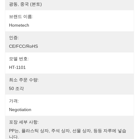
광동, 중국 (본토)
브랜드 이름:
Hometech
인증:
CE/FCC/RoHS
모델 번호:
HT-1101
최소 주문 수량:
50 조각
가격:
Negotiation
포장 세부 사항:
PP는, 플라스틱 상자, 주석 상자, 선물 상자, 등등 자루에 넣습
니다.