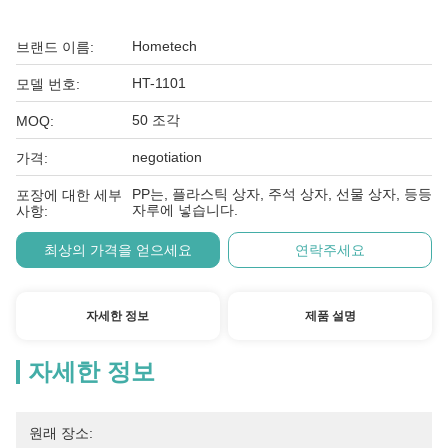
Hometech
브랜드 이름:
HT-1101
모델 번호:
50 조각
MOQ:
negotiation
가격:
PP는, 플라스틱 상자, 주석 상자, 선물 상자, 등등
포장에 대한 세부
자루에 넣습니다.
사항:
최상의 가격을 얻으세요
연락주세요
자세한 정보
제품 설명
자세한 정보
원래 장소: