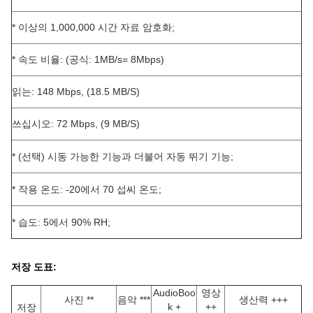
* 이상의 1,000,000 시간 자료 암호화;
* 속도 비율: (공식: 1MB/s= 8Mbps)
읽는: 148 Mbps, (18.5 MB/S)
쓰십시오: 72 Mbps, (9 MB/S)
* (선택) 시동 가능한 기능과 더불어 자동 뛰기 기능;
* 작용 온도: -20에서 70 섭씨 온도;
* 습도: 5에서 90% RH;
저장 도표:
AudioBoo
영상
사진 **
음악 ***
생산력 +++
k +
++
저장