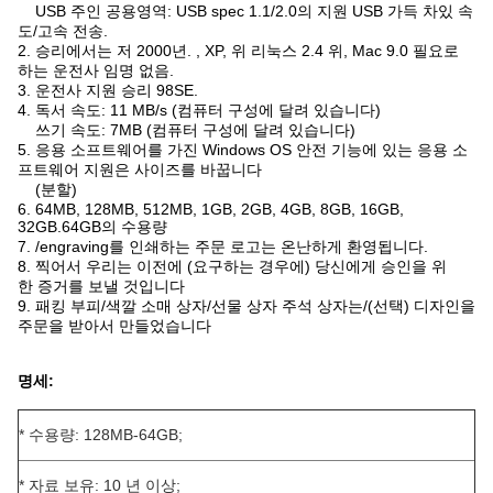
USB 주인 공용영역: USB spec 1.1/2.0의 지원 USB 가득 차있 속
도/고속 전송.
2. 승리에서는 저 2000년. , XP, 위 리눅스 2.4 위, Mac 9.0 필요로
하는 운전사 임명 없음.
3. 운전사 지원 승리 98SE.
4. 독서 속도: 11 MB/s (컴퓨터 구성에 달려 있습니다)
쓰기 속도: 7MB (컴퓨터 구성에 달려 있습니다)
5. 응용 소프트웨어를 가진 Windows OS 안전 기능에 있는 응용 소
프트웨어 지원은 사이즈를 바꿉니다
(분할)
6. 64MB, 128MB, 512MB, 1GB, 2GB, 4GB, 8GB, 16GB,
32GB.64GB의 수용량
7. /engraving를 인쇄하는 주문 로고는 온난하게 환영됩니다.
8. 찍어서 우리는 이전에 (요구하는 경우에) 당신에게 승인을 위
한 증거를 보낼 것입니다
9. 패킹 부피/색깔 소매 상자/선물 상자 주석 상자는/(선택) 디자인을
주문을 받아서 만들었습니다
명세:
* 수용량: 128MB-64GB;
* 자료 보유: 10 년 이상;