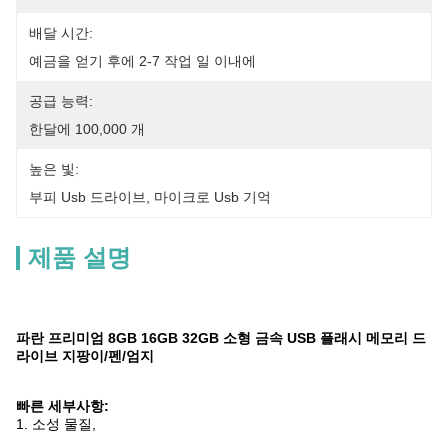
배달 시간:
예금을 얻기 후에 2-7 작업 일 이내에
공급 능력:
한달에 100,000 개
높은 빛:
부피 Usb 드라이브
, 
마이크로 Usb 기억
제품 설명
파란 프리미엄 8GB 16GB 32GB 소형 금속 USB 플래시 메모리 드
라이브 지팡이/펜/엄지
빠른 세부사항:
1. 소성 물질,