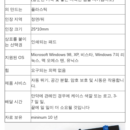
의 만드는
플라스틱
인장 지역
정면/뒤
인장 크기
25*10mm
상표를 붙이
인쇄되는 패드
는 선택권
Microsoft Windows 98, XP, 비스타, Windows 7의 리
지원된 OS
눅스, 맥 오에스 텐, 유닉스
힘
요구되는 외력 없음
자동 뛰기, 공간 분할, 암호 보호 및 시동은 작용합니
제품 서비스
다.
만약에 관례인 경우에 케이스 색깔 또는 로고, 3-
배달 시간
7 일 일,
끝에 일 일이 더 소요될 것입니다
자료 보유
mininum 10 년