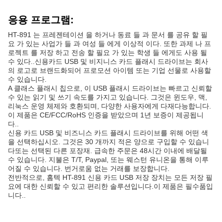
응용 프로그램:
HT-891 는 프레젠테이션 을 하거나 동료 들 과 문서 를 공유 할 필
요 가 있는 사업가 들 과 여성 들 에게 이상적 이다. 또한 과제 나 프
로젝트 를 저장 하고 전송 할 필요 가 있는 학생 들 에게도 사용 될
수 있다..신용카드 USB 및 비지니스 카드 플래시 드라이브는 회사
의 로고로 브랜드화되어 프로모션 아이템 또는 기업 선물로 사용할
수 있습니다.
A 클래스 플래시 칩으로, 이 USB 플래시 드라이브는 빠르고 신뢰할
수 있는 읽기 및 쓰기 속도를 가지고 있습니다. 그것은 윈도우, 맥,
리눅스 운영 체제와 호환되며, 다양한 사용자에게 다재다능합니다.
이 제품은 CE/FCC/RoHS 인증을 받았으며 1년 보증이 제공됩니
다..
신용 카드 USB 및 비즈니스 카드 플래시 드라이브를 위해 어떤 색
을 선택하십시오. 그것은 30 개까지 적은 양으로 구입할 수 있습니
다또는 선택된 다른 포장재. 급속한 주문은 48시간 이내에 배달될
수 있습니다. 지불은 T/T, Paypal, 또는 웨스턴 유니온을 통해 이루
어질 수 있습니다. 번거로움 없는 거래를 보장합니다.
전반적으로, 홈텍 HT-891 신용 카드 USB 저장 장치는 모든 저장 필
요에 대한 신뢰할 수 있고 편리한 솔루션입니다.이 제품은 필수품입
니다..