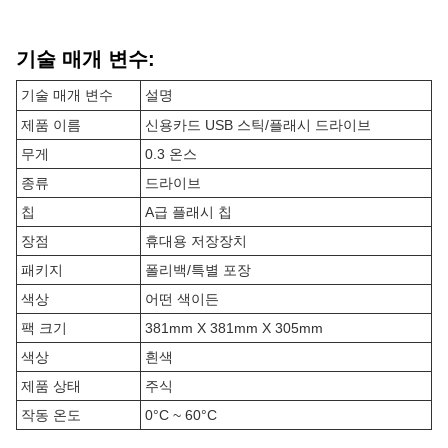
기술 매개 변수:
기술 매개 변수
설명
제품 이름
신용카드 USB 스틱/플래시 드라이브
무게
0.3 온스
종류
드라이브
칩
A급 플래시 칩
장점
휴대용 저장장치
패키지
폴리백/특별 포장
색상
어떤 색이든
팩 크기
381mm X 381mm X 305mm
색상
흰색
제품 상태
주식
작동 온도
0°C ~ 60°C