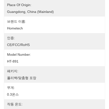
Place Of Origin:
Guangdong, China (Mainland)
브랜드 이름:
Hometech
인증:
CE/FCC/RoHS
Model Number:
HT-891
패키지:
폴리백/맞춤형 포장
무게:
0.3온스
작동 온도: