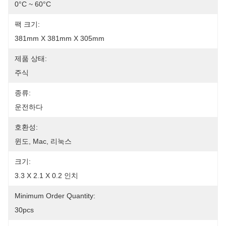
0°C ~ 60°C
팩 크기:
381mm X 381mm X 305mm
제품 상태:
주식
종류:
운전하다
호환성:
윈도, Mac, 리눅스
크기:
3.3 X 2.1 X 0.2 인치
Minimum Order Quantity:
30pcs